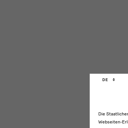
Sprachwechs
DE
Die Staatlich
Webseiten-Erle