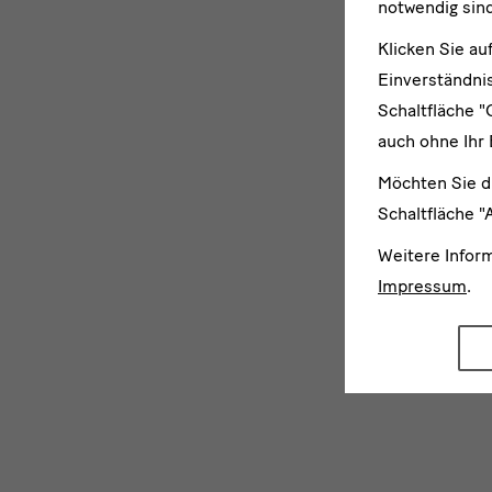
notwendig sind
Klicken Sie au
Einverständnis
Schaltfläche "
auch ohne Ihr 
Möchten Sie d
Schaltfläche "
Weitere Infor
Impressum
.