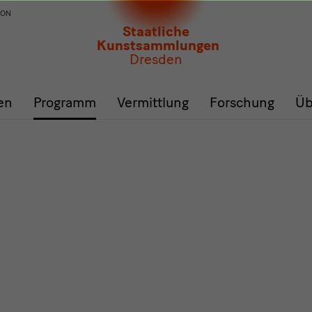
ION
Staatliche
Kunstsammlungen
Dresden
en
Programm
Vermittlung
Forschung
Üb