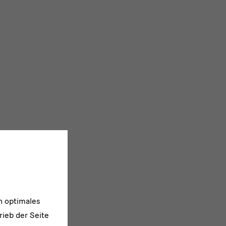
n optimales
rieb der Seite