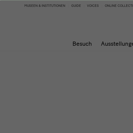
Programm
MUSEEN & INSTITUTIONEN
GUIDE
VOICES
ONLINE COLLECT
Besuch
Ausstellung