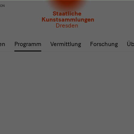
ION
Staatliche
Kunstsammlungen
Dresden
en
Programm
Vermittlung
Forschung
Üb