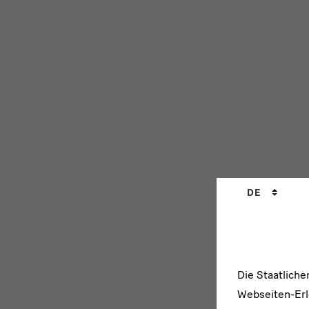
Sprachwechs
DE
Die Staatlich
Webseiten-Erle