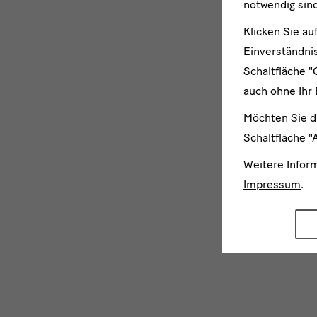
notwendig sind
Klicken Sie au
Einverständnis
Schaltfläche "
auch ohne Ihr 
Möchten Sie d
Schaltfläche "
Weitere Infor
Impressum
.