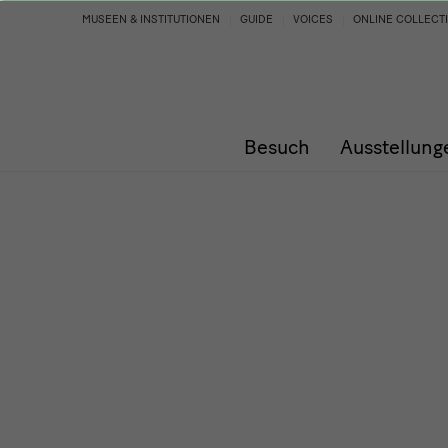
Programm
MUSEEN & INSTITUTIONEN
GUIDE
VOICES
ONLINE COLLECT
Besuch
Ausstellung