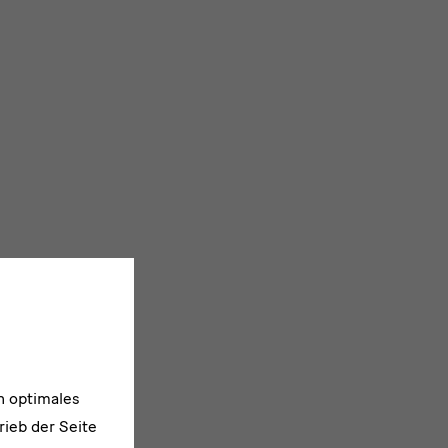
n optimales
rieb der Seite