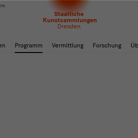
ION
Staatliche
Kunstsammlungen
Dresden
en
Programm
Vermittlung
Forschung
Üb