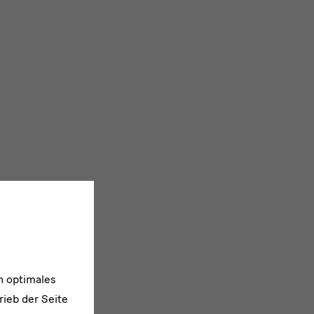
n optimales
rieb der Seite