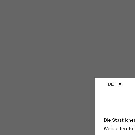
Sprachwechs
DE
Die Staatlich
Webseiten-Erle