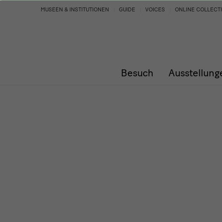
Programm
MUSEEN & INSTITUTIONEN
GUIDE
VOICES
ONLINE COLLECT
Besuch
Ausstellung