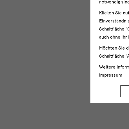
notwendig sind
Klicken Sie au
Einverständnis
Schaltfläche "
auch ohne Ihr 
Möchten Sie d
Schaltfläche "
Weitere Infor
Impressum
.