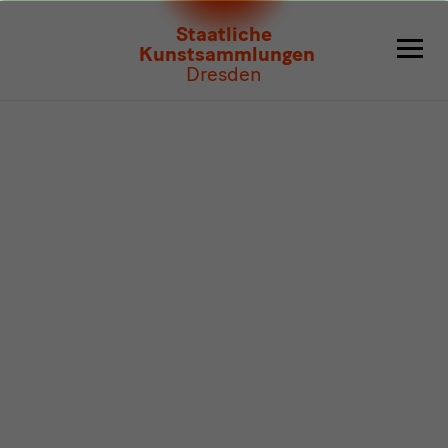
Programm
Staatliche
Kunstsammlungen
Dresden