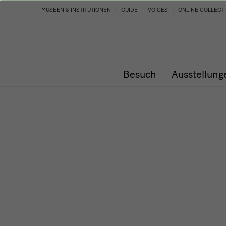
Programm
MUSEEN & INSTITUTIONEN
GUIDE
VOICES
ONLINE COLLECT
Besuch
Ausstellung