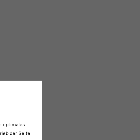
n optimales
rieb der Seite