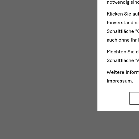
notwendig sind
Klicken Sie au
Einverständnis
Schaltfläche "
auch ohne Ihr 
Möchten Sie d
Schaltfläche "
Weitere Infor
Impressum
.