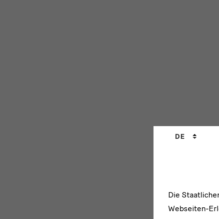
Sprachwechs
DE
Die Staatlich
Webseiten-Erle