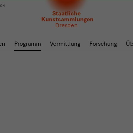
ION
Staatliche
Kunstsammlungen
Dresden
en
Programm
Vermittlung
Forschung
Üb