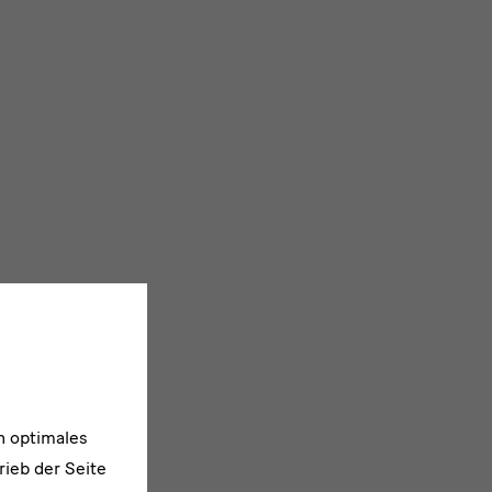
n optimales
rieb der Seite