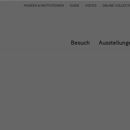
Programm
MUSEEN & INSTITUTIONEN
GUIDE
VOICES
ONLINE COLLECT
Besuch
Ausstellung