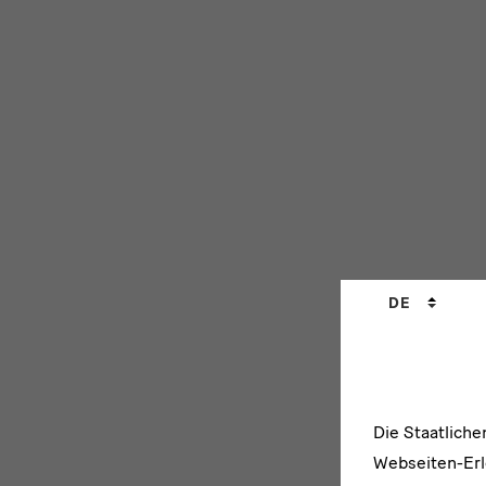
Sprachwechs
DE
Die Staatlich
Webseiten-Erle