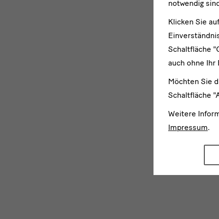
notwendig sind
Klicken Sie au
Einverständnis
Schaltfläche "
auch ohne Ihr 
Möchten Sie d
Schaltfläche "
Weitere Infor
Impressum
.