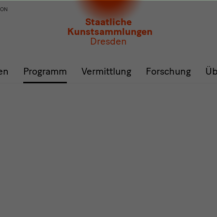
ION
Staatliche
Kunstsammlungen
Dresden
en
Programm
Vermittlung
Forschung
Üb