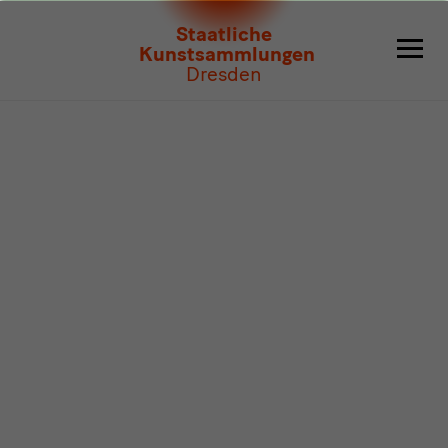
Programm
Staatliche
Kunstsammlungen
Dresden