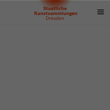
Programm
Staatliche
Kunstsammlungen
Dresden