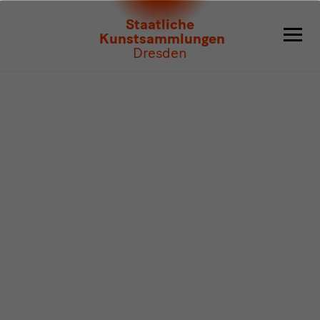
Programm
Staatliche
Kunstsammlungen
Dresden