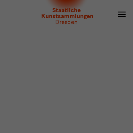
Programm
Staatliche
Kunstsammlungen
Dresden