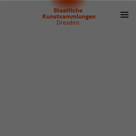
Programm
Staatliche
Kunstsammlungen
Dresden