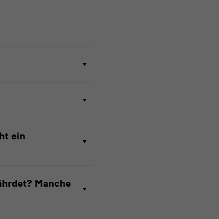
ht ein
fährdet? Manche