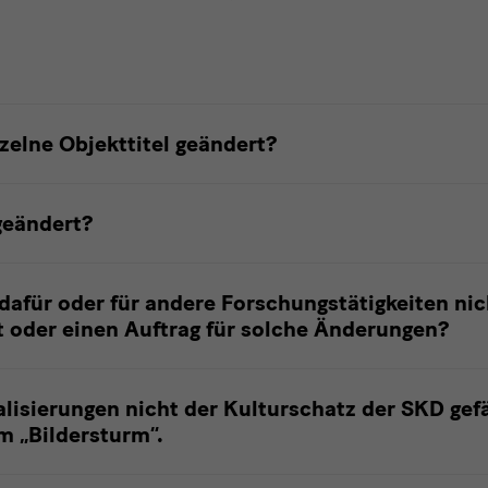
elne Objekttitel geändert?
geändert?
afür oder für andere Forschungstätigkeiten nic
t oder einen Auftrag für solche Änderungen?
alisierungen nicht der Kulturschatz der SKD ge
m „Bildersturm“.