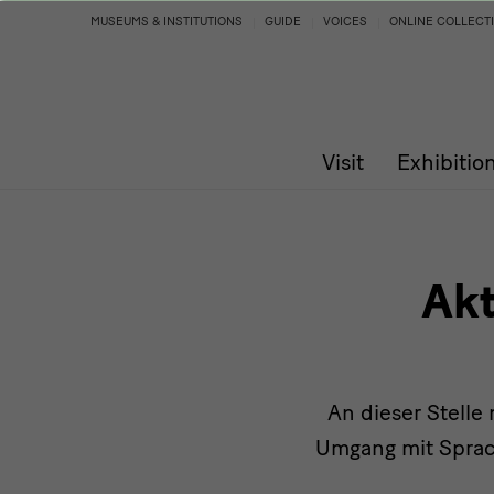
Werktitel
MUSEUMS & INSTITUTIONS
GUIDE
VOICES
ONLINE COLLECT
Visit
Exhibitio
Akt
An dieser Stell
Umgang mit Sprach