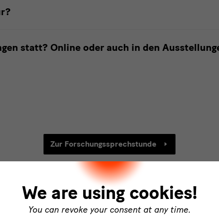
ur?
gen statt? Online oder auch in den Ausstellung
Zur Forschungssprechstunde
nde
We are using cookies!
You can revoke your consent at any time.