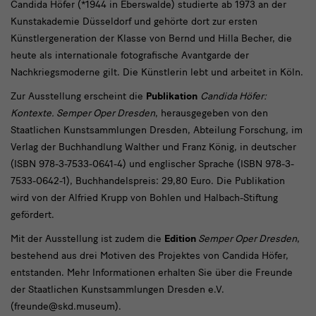
Candida Höfer (*1944 in Eberswalde) studierte ab 1973 an der
Kunstakademie Düsseldorf und gehörte dort zur ersten
Künstlergeneration der Klasse von Bernd und Hilla Becher, die
heute als internationale fotografische Avantgarde der
Nachkriegsmoderne gilt. Die Künstlerin lebt und arbeitet in Köln.
Zur Ausstellung erscheint die
Publikation
Candida Höfer:
Kontexte. Semper Oper Dresden
, herausgegeben von den
Staatlichen Kunstsammlungen Dresden, Abteilung Forschung, im
Verlag der Buchhandlung Walther und Franz König, in deutscher
(ISBN 978-3-7533-0641-4) und englischer Sprache (ISBN 978-3-
7533-0642-1), Buchhandelspreis: 29,80 Euro. Die Publikation
wird von der Alfried Krupp von Bohlen und Halbach-Stiftung
gefördert.
Mit der Ausstellung ist zudem die
Edition
Semper Oper Dresden
,
bestehend aus drei Motiven des Projektes von Candida Höfer,
entstanden. Mehr Informationen erhalten Sie über die Freunde
der Staatlichen Kunstsammlungen Dresden e.V.
(freunde@skd.museum).