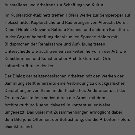
Ausstellens und Arbeitens zur Schaffung von Kultur.
Im Kupferstich-Kabinett treffen Höfers Werke zur Semperoper auf
Holzschnitte, Kupferstiche und Radierungen von Albrecht Dürer,
Daniel Hopfer, Giovanni Battista Piranesi und anderen Künstlern.
In der Gegenüberstellung der visuellen Sprache Höfers mit
Bildsprachen der Renaissance und Aufklärung treten
Unterschiede wie auch Gemeinsamkeiten hervor in der Art, wie
Künstlerinnen und Künstler über Architekturen als Orte
kultureller Rituale denken.
Der Dialog der zeitgenössischen Arbeiten mit den Werken der
Sammlung stellt einerseits eine Verbindung zu druckgrafischen
Darstellungen von Raum in der Fläche her. Andererseits ist der
Ort des Ausstellens selbst durch die Arbeit mit dem
Architekturbüro Kuehn Malvezzi in konzeptueller Weise
umgesetzt. Das Spiel mit Zusammenhängen ermöglicht dabei
dem Bild jene Offenheit der Betrachtung, die die Arbeiten Höfers
charakterisiert.