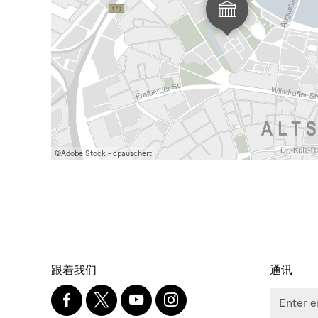
馆
瓷
Theaterplatz
器
1
收
01067
Dresden
藏
馆
社
跟着我们
通讯
交
Facebook
X
Youtube
Instagram
Enter
SKD