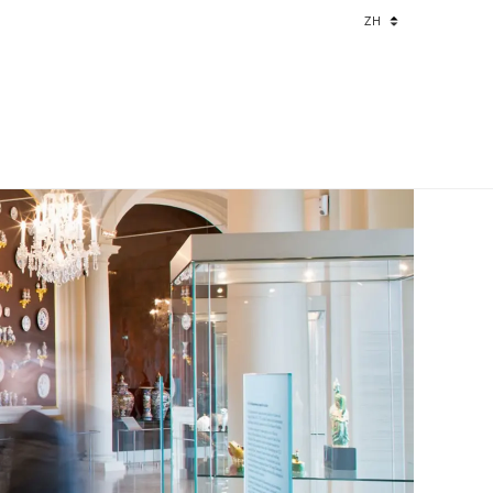
Language
ZH
changer