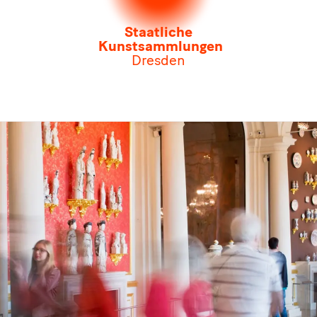
Staatliche
Kunstsammlungen
Dresden