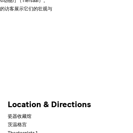
物厅（Tiersaal）。
的访客展示它们的壮观与
Location & Directions
瓷器收藏馆
茨温格宫
Theaterplatz 1