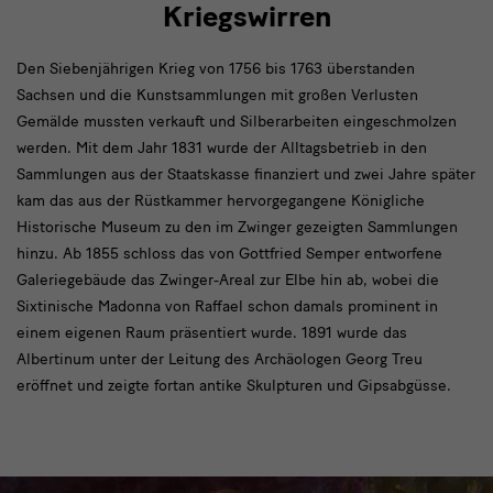
Kriegswirren
Den Siebenjährigen Krieg von 1756 bis 1763 überstanden
Sachsen und die Kunstsammlungen mit großen Verlusten
Gemälde mussten verkauft und Silberarbeiten eingeschmolzen
werden. Mit dem Jahr 1831 wurde der Alltagsbetrieb in den
Sammlungen aus der Staatskasse finanziert und zwei Jahre später
kam das aus der Rüstkammer hervorgegangene Königliche
Historische Museum zu den im Zwinger gezeigten Sammlungen
hinzu. Ab 1855 schloss das von Gottfried Semper entworfene
Galeriegebäude das Zwinger-Areal zur Elbe hin ab, wobei die
Sixtinische Madonna von Raffael schon damals prominent in
einem eigenen Raum präsentiert wurde. 1891 wurde das
Albertinum unter der Leitung des Archäologen Georg Treu
eröffnet und zeigte fortan antike Skulpturen und Gipsabgüsse.
Slider