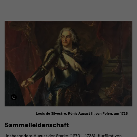
Louis de Silvestre, König August II. von Polen, um 1723
Sammelleidenschaft
Insbesondere August der Starke (1670 – 1733), Kurfürst von