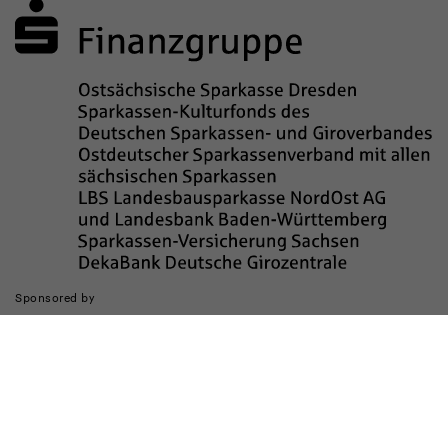
Sponsored by
Die Realisierung des Internetauftritts wurde gefördert durch