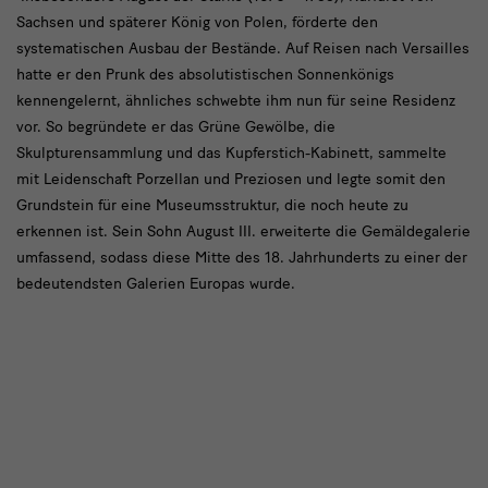
Sachsen und späterer König von Polen, förderte den
systematischen Ausbau der Bestände. Auf Reisen nach Versailles
hatte er den Prunk des absolutistischen Sonnenkönigs
kennengelernt, ähnliches schwebte ihm nun für seine Residenz
vor. So begründete er das Grüne Gewölbe, die
Skulpturensammlung und das Kupferstich-Kabinett, sammelte
mit Leidenschaft Porzellan und Preziosen und legte somit den
Grundstein für eine Museumsstruktur, die noch heute zu
erkennen ist. Sein Sohn August III. erweiterte die Gemäldegalerie
umfassend, sodass diese Mitte des 18. Jahrhunderts zu einer der
bedeutendsten Galerien Europas wurde.