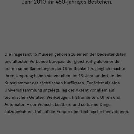
Jahr 2010 ihr 450-jähriges Bestehen.
Geschichte
Die insgesamt 15 Museen gehören zu einem der bedeutendsten
und ältesten Verbünde Europas, der gleichzeitig als einer der
ersten seine Sammlungen der Öffentlichkeit zugänglich machte.
Ihren Ursprung haben sie vor allem im 16. Jahrhundert, in der
Kunstkammer der sächsischen Kurfürsten. Zunächst als eine
Universalsammlung angelegt, lag der Akzent vor allem auf
technischen Geräten, Werkzeugen, Instrumenten, Uhren und
Automaten – der Wunsch, kostbare und seltsame Dinge
aufzubewahren, traf auf die Freude über technische Innovationen.