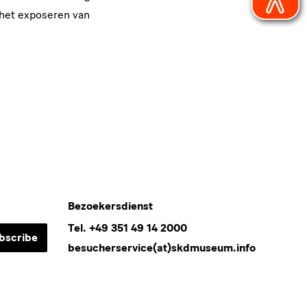
r het exposeren van
Bezoekersdienst
Tel. +49 351 49 14 2000
bscribe
besucherservice(at)skdmuseum.info