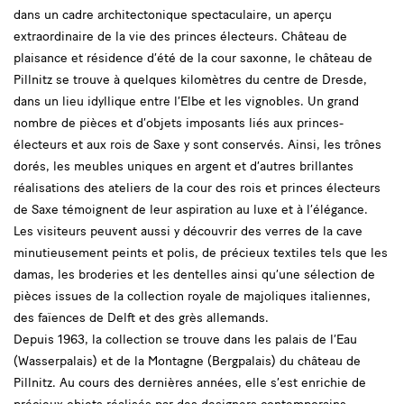
dans un cadre architectonique spectaculaire, un aperçu
extraordinaire de la vie des princes électeurs. Château de
plaisance et résidence d’été de la cour saxonne, le château de
Pillnitz se trouve à quelques kilomètres du centre de Dresde,
dans un lieu idyllique entre l’Elbe et les vignobles. Un grand
nombre de pièces et d’objets imposants liés aux princes-
électeurs et aux rois de Saxe y sont conservés. Ainsi, les trônes
dorés, les meubles uniques en argent et d’autres brillantes
réalisations des ateliers de la cour des rois et princes électeurs
de Saxe témoignent de leur aspiration au luxe et à l’élégance.
Les visiteurs peuvent aussi y découvrir des verres de la cave
minutieusement peints et polis, de précieux textiles tels que les
damas, les broderies et les dentelles ainsi qu’une sélection de
pièces issues de la collection royale de majoliques italiennes,
des faïences de Delft et des grès allemands.
Depuis 1963, la collection se trouve dans les palais de l’Eau
(Wasserpalais) et de la Montagne (Bergpalais) du château de
Pillnitz. Au cours des dernières années, elle s’est enrichie de