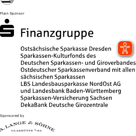
Newsletter Museum für Sächsische Volkskunst
Main Sponsor
Sponsored by